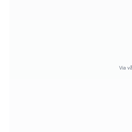
Via v