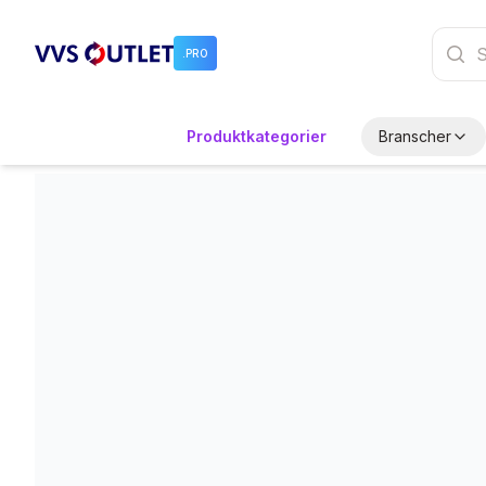
.PRO
Produktkategorier
Branscher